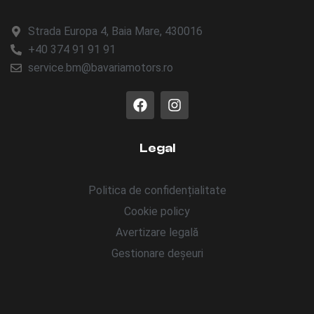
Strada Europa 4, Baia Mare, 430016
+40 374 91 91 91
service.bm@bavariamotors.ro
Legal
Politica de confidențialitate
Cookie policy
Avertizare legală
Gestionare deșeuri