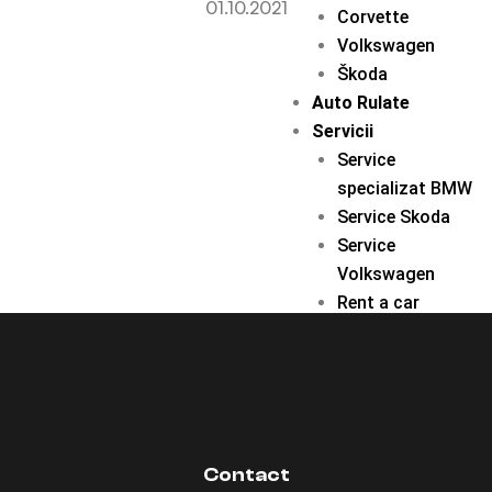
01.10.2021
Corvette
Volkswagen
Škoda
Auto Rulate
Servicii
Service
specializat BMW
Service Skoda
Service
Volkswagen
Rent a car
B2C
B2B
Despre noi
Contact